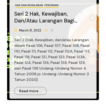
HAK DAN KEWAJIBAN
PERIZINAN
Seri 2 Hak, Kewajiban,
Dan/atau Larangan Bagi
Pemegang IUP/IUPK Dalam
March 31, 2022
0
Undang-Undang
Seri 2 (Hak, Kewajiban, dan/atau Larangan
Pertambangan Mineral Dan
dalam Pasal 106, Pasal 107, Pasal 108, Pasal
Batubara
110, Pasal 111, Pasal 112, Pasal 112A, Pasal 113,
Pasal 118, Pasal 121, Pasal 123, Pasal 123A,
Pasal 124, Pasal 126, Pasal 128, Pasal 129,
dan Pasal 136 Undang-Undang Nomor 4
Tahun 2009 jo. Undang-Undang Nomor 3
Tahun 2020).
Read more . .