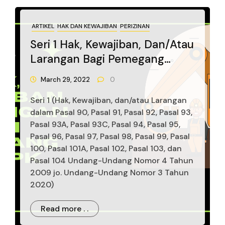
ARTIKEL
HAK DAN KEWAJIBAN
PERIZINAN
Seri 1 Hak, Kewajiban, Dan/atau
Larangan Bagi Pemegang
IUP/IUPK Dalam Undang-
March 29, 2022
0
Undang Pertambangan Mineral
Seri 1 (Hak, Kewajiban, dan/atau Larangan
Dan Batubara
dalam Pasal 90, Pasal 91, Pasal 92, Pasal 93,
Pasal 93A, Pasal 93C, Pasal 94, Pasal 95,
Pasal 96, Pasal 97, Pasal 98, Pasal 99, Pasal
100, Pasal 101A, Pasal 102, Pasal 103, dan
Pasal 104 Undang-Undang Nomor 4 Tahun
2009 jo. Undang-Undang Nomor 3 Tahun
2020)
Read more . .