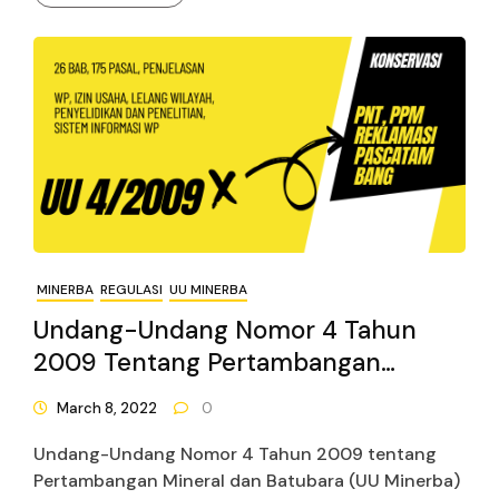
MINERBA
REGULASI
UU MINERBA
Undang-Undang Nomor 4 Tahun
2009 Tentang Pertambangan
Mineral Dan Batubara
March 8, 2022
0
Undang-Undang Nomor 4 Tahun 2009 tentang
Pertambangan Mineral dan Batubara (UU Minerba)