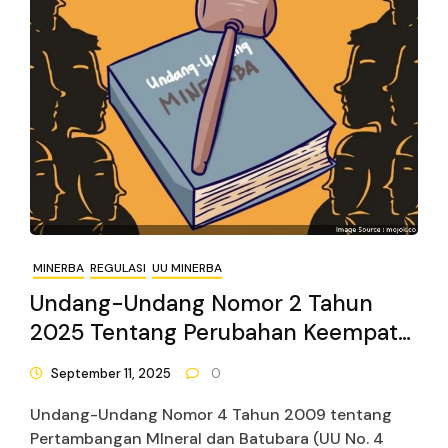
MINERBA
REGULASI
UU MINERBA
Undang-Undang Nomor 2 Tahun
2025 Tentang Perubahan Keempat
Atas Undang-Undang Nomor 4
September 11, 2025
0
Tahun 2009 Tentang Pertambangan
Undang-Undang Nomor 4 Tahun 2009 tentang
Mineral Dan Batubara
Pertambangan MIneral dan Batubara (UU No. 4