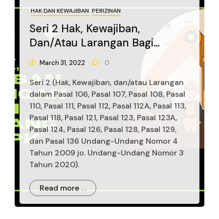
HAK DAN KEWAJIBAN
PERIZINAN
Seri 2 Hak, Kewajiban,
Dan/atau Larangan Bagi
Pemegang IUP/IUPK Dalam
March 31, 2022
0
Undang-Undang
Seri 2 (Hak, Kewajiban, dan/atau Larangan
Pertambangan Mineral Dan
dalam Pasal 106, Pasal 107, Pasal 108, Pasal
Batubara
110, Pasal 111, Pasal 112, Pasal 112A, Pasal 113,
Pasal 118, Pasal 121, Pasal 123, Pasal 123A,
Pasal 124, Pasal 126, Pasal 128, Pasal 129,
dan Pasal 136 Undang-Undang Nomor 4
Tahun 2009 jo. Undang-Undang Nomor 3
Tahun 2020).
Read more . .