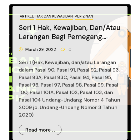
ARTIKEL
HAK DAN KEWAJIBAN
PERIZINAN
Seri 1 Hak, Kewajiban, Dan/atau
Larangan Bagi Pemegang
IUP/IUPK Dalam Undang-
March 29, 2022
0
Undang Pertambangan Mineral
Seri 1 (Hak, Kewajiban, dan/atau Larangan
Dan Batubara
dalam Pasal 90, Pasal 91, Pasal 92, Pasal 93,
Pasal 93A, Pasal 93C, Pasal 94, Pasal 95,
Pasal 96, Pasal 97, Pasal 98, Pasal 99, Pasal
100, Pasal 101A, Pasal 102, Pasal 103, dan
Pasal 104 Undang-Undang Nomor 4 Tahun
2009 jo. Undang-Undang Nomor 3 Tahun
2020)
Read more . .