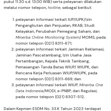
pukul 11.30 s.d. 13.00 WIB) serta pelayanan dilakukan
melalui nomor telepon,
hotline
, sebagai berikut:
pelayanan informasi terkait IUP/IUPK/Izin
Pengangkutan dan Penjualan, RKAB, Studi
Kelayakan, Perubahan Pemegang Saham, dan
Minerba Online Monitoring System
/ MOMS, pada
nomor telepon (021) 8311-671;
pelayanan informasi terkait Jaminan Reklamasi,
Jaminan Pascatambang, Izin Usaha Jasa
Pertambangan, Kepala Teknik Tambang,
Pemasangan Tanda Batas WIUP/ WIUPK, dan
Rencana Kerja Perluasan WIUP/WIUPK, pada
nomor telepon (021) 8311-669; dan
pelayanan informasi terkait WIUP,
Minerba One
Data Indonesia
/MODI, e-PNBP, dan Regulasi,
pada nomor telepon (021) 8307-512.
Dalam Kepmen ESDM No. 33.K Tahun 2023 terdapat