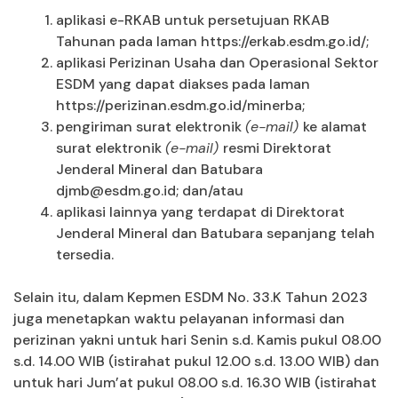
aplikasi e-RKAB untuk persetujuan RKAB
Tahunan pada laman https://erkab.esdm.go.id/;
aplikasi Perizinan Usaha dan Operasional Sektor
ESDM yang dapat diakses pada laman
https://perizinan.esdm.go.id/minerba;
pengiriman surat elektronik
(e-mail)
ke alamat
surat elektronik
(e-mail)
resmi Direktorat
Jenderal Mineral dan Batubara
djmb@esdm.go.id; dan/atau
aplikasi lainnya yang terdapat di Direktorat
Jenderal Mineral dan Batubara sepanjang telah
tersedia.
Selain itu, dalam Kepmen ESDM No. 33.K Tahun 2023
juga menetapkan waktu pelayanan informasi dan
perizinan yakni untuk hari Senin s.d. Kamis pukul 08.00
s.d. 14.00 WIB (istirahat pukul 12.00 s.d. 13.00 WIB) dan
untuk hari Jum’at pukul 08.00 s.d. 16.30 WIB (istirahat