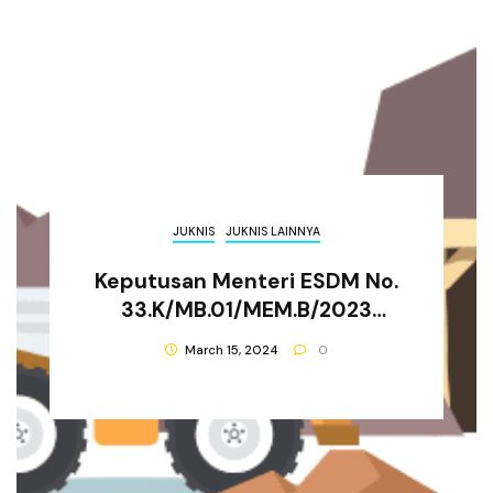
JUKNIS
JUKNIS LAINNYA
Keputusan Menteri ESDM No.
33.K/MB.01/MEM.B/2023
Tentang Pelayanan Perizinan
March 15, 2024
0
Subsektor Mineral Dan
Batubara Pada Direktorat
Jenderal Mineral Dan
Batubara