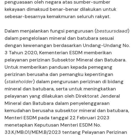
penguasaan oleh negara atas sumber-sumber
kekayaan dimaksud benar-benar dilakukan untuk
sebesar-besarnya kemakmuran seluruh rakyat.
Dalam menjalankan fungsi pengurusan (
bestuursdaad
)
dalam pengelolaan mineral dan batubara sesuai
dengan kewenangan berdasarkan Undang-Undang No.
3 Tahun 2020, Kementerian ESDM memberikan
pelayanan perizinan Subsektor Mineral dan Batubara.
Untuk memberikan panduan kepada pemegang
perizinan berusaha dan pemangku kepentingan
(
stakeholder
) dalam pengurusan perizinan di bidang
mineral dan batubara, serta untuk meningkatkan
pelayanan yang dilakukan oleh Direktorat Jenderal
Mineral dan Batubara dalam penyelenggaraan
kemudahan berusaha subsektor mineral dan batubara,
Menteri ESDM pada tanggal 22 Februari 2023
menetapkan Keputusan Menteri ESDM No.
33.K/MB.01/MEM.B/2023 tentang Pelayanan Perizinan