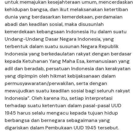
untuk memajukan kesejahteraan umum, mencerdaskan
kehidupan bangsa, dan ikut melaksanakan ketertiban
dunia yang berdasarkan kemerdekaan, perdamaian
abadi dan keadilan sosial, maka disusunlah
kemerdekaan kebangsaan Indonesia itu dalam suatu
Undang-Undang Dasar Negara Indonesia, yang
terbentuk dalam suatu susunan Negara Republik
Indonesia yang berkedaulatan rakyat dengan berdasar
kepada Ketuhanan Yang Maha Esa, kemanusiaan yang
adil dan beradab, persatuan Indonesia dan kerakyatan
yang dipimpin oleh hikmat kebijaksanaan dalam
permusyawaratan/perwakilan, serta dengan
mewujudkan suatu keadilan sosial bagi seluruh rakyat
Indonesia”. Oleh karena itu, setiap interpretasi
terhadap suatu ketentuan dalam pasal-pasal UUD
1945 harus selalu mengacu kepada tujuan hidup
berbangsa dan bernegara sebagaimana yang
digariskan dalam Pembukaan UUD 1945 tersebut.