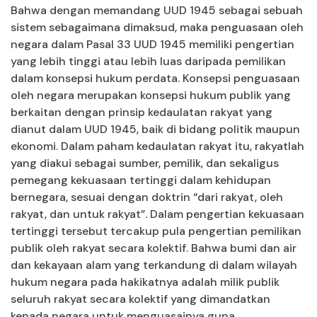
Bahwa dengan memandang UUD 1945 sebagai sebuah
sistem sebagaimana dimaksud, maka penguasaan oleh
negara dalam Pasal 33 UUD 1945 memiliki pengertian
yang lebih tinggi atau lebih luas daripada pemilikan
dalam konsepsi hukum perdata. Konsepsi penguasaan
oleh negara merupakan konsepsi hukum publik yang
berkaitan dengan prinsip kedaulatan rakyat yang
dianut dalam UUD 1945, baik di bidang politik maupun
ekonomi. Dalam paham kedaulatan rakyat itu, rakyatlah
yang diakui sebagai sumber, pemilik, dan sekaligus
pemegang kekuasaan tertinggi dalam kehidupan
bernegara, sesuai dengan doktrin “dari rakyat, oleh
rakyat, dan untuk rakyat”. Dalam pengertian kekuasaan
tertinggi tersebut tercakup pula pengertian pemilikan
publik oleh rakyat secara kolektif. Bahwa bumi dan air
dan kekayaan alam yang terkandung di dalam wilayah
hukum negara pada hakikatnya adalah milik publik
seluruh rakyat secara kolektif yang dimandatkan
kepada negara untuk menguasainya guna