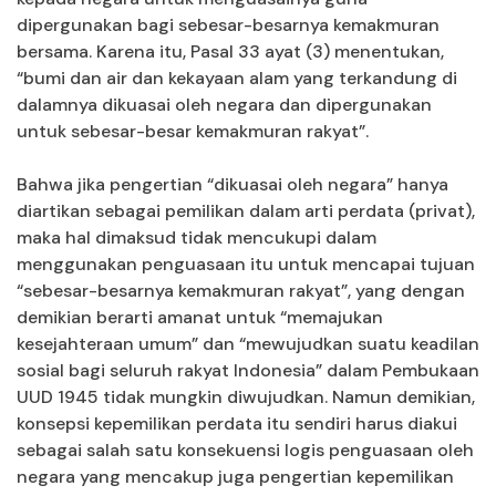
dipergunakan bagi sebesar-besarnya kemakmuran
bersama. Karena itu, Pasal 33 ayat (3) menentukan,
“bumi dan air dan kekayaan alam yang terkandung di
dalamnya dikuasai oleh negara dan dipergunakan
untuk sebesar-besar kemakmuran rakyat”.
Bahwa jika pengertian “dikuasai oleh negara” hanya
diartikan sebagai pemilikan dalam arti perdata (privat),
maka hal dimaksud tidak mencukupi dalam
menggunakan penguasaan itu untuk mencapai tujuan
“sebesar-besarnya kemakmuran rakyat”, yang dengan
demikian berarti amanat untuk “memajukan
kesejahteraan umum” dan “mewujudkan suatu keadilan
sosial bagi seluruh rakyat Indonesia” dalam Pembukaan
UUD 1945 tidak mungkin diwujudkan. Namun demikian,
konsepsi kepemilikan perdata itu sendiri harus diakui
sebagai salah satu konsekuensi logis penguasaan oleh
negara yang mencakup juga pengertian kepemilikan