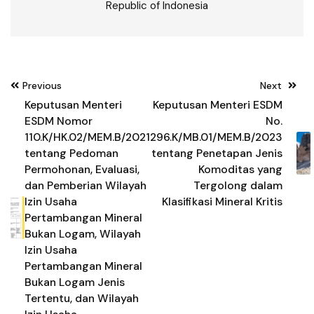
Republic of Indonesia
Post
Previous
Next
navigation
Keputusan Menteri
Keputusan Menteri ESDM
ESDM Nomor
No.
110.K/HK.02/MEM.B/2021
296.K/MB.01/MEM.B/2023
tentang Pedoman
tentang Penetapan Jenis
Permohonan, Evaluasi,
Komoditas yang
dan Pemberian Wilayah
Tergolong dalam
Izin Usaha
Klasifikasi Mineral Kritis
Pertambangan Mineral
Bukan Logam, Wilayah
Izin Usaha
Pertambangan Mineral
Bukan Logam Jenis
Tertentu, dan Wilayah