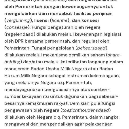
oleh Pemerintah dengan kewenangannya untuk
mengeluarkan dan mencabut fasilitas perijinan
(
vergunning
), lisensi (
licentie
), dan konsesi
(
consessie
)
. Fungsi pengaturan oleh negara
(regelendaad) dilakukan melalui kewenangan legislasi
oleh DPR bersama pemerintah, dan regulasi oleh
Pemerintah. Fungsi pengelolaan (
beheersdaad
)
dilakukan melalui mekanisme pemilikan saham (
share-
holding
) dan/atau melalui keterlibatan langsung dalam
manajemen Badan Usaha Milik Negara atau Badan
Hukum Milik Negara sebagai instrumen kelembagaan,
yang melaluinya Negara c.q. Pemerintah,
mendayagunakan penguasaannya atas sumber-
sumber kekayaan itu untuk digunakan bagi sebesar-
besarnya kemakmuran rakyat. Demikian pula fungsi
pengawasan oleh negara (
toezichthoudensdaad
)
dilakukan oleh Negara c.q. Pemerintah, dalam rangka
mengawasi dan mengendalikan agar pelaksanaan