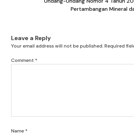
Undang-Undang Nomor 4 Tahun 20
Pertambangan Mineral d
Leave a Reply
Your email address will not be published.
Required fie
Comment
*
Name
*