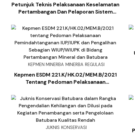
Petunjuk Teknis Pelaksanaan Keselamatan
Pertambangan Dan Pelaporan Sistem
Pe
Manajemen Keselamatan Pertambangan
Mineral Dan Batubara
KEPMEN MINERBA
MINERBA
REGULASI
Kepmen ESDM 221.K/HK.02/MEM.B/2021
Tentang Pedoman Pelaksanaan
Pemindahtanganan IUP/IUPK Dan
Pengalihan Sebagian WIUP/WIUPK Di
Bidang Pertambangan Mineral Dan
Batubara
JUKNIS
KONSERVASI
P