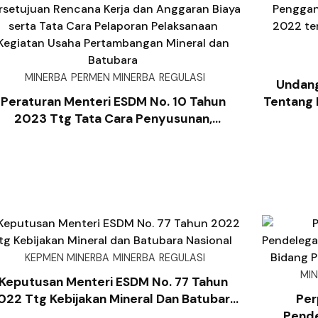
MINERBA
PERMEN MINERBA
REGULASI
Undan
Peraturan Menteri ESDM No. 10 Tahun
Tentang 
2023 Ttg Tata Cara Penyusunan,
Pengg
Penyampaian, Dan Persetujuan Rencana
Tahun 2
erja Dan Anggaran Biaya Serta Tata Cara
Pelaporan Pelaksanaan Kegiatan Usaha
Pertambangan Mineral Dan Batubara
KEPMEN MINERBA
MINERBA
REGULASI
MI
Keputusan Menteri ESDM No. 77 Tahun
022 Ttg Kebijakan Mineral Dan Batubara
Per
Nasional
Pende