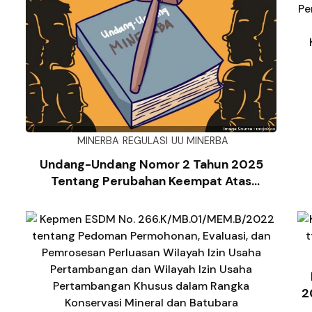
MINERBA
REGULASI
UU MINERBA
K
Undang-Undang Nomor 2 Tahun 2025
Tentang Perubahan Keempat Atas
Undang-Undang Nomor 4 Tahun 2009
Tentang Pertambangan Mineral Dan
Batubara
2