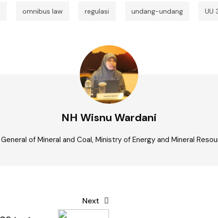
a
omnibus law
regulasi
undang-undang
UU 
NH Wisnu Wardani
 General of Mineral and Coal, Ministry of Energy and Mineral Reso
Next