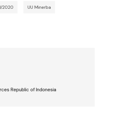
3/2020
UU Minerba
urces Republic of Indonesia