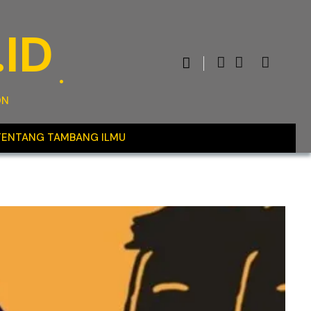
ID
ON
TENTANG TAMBANG ILMU