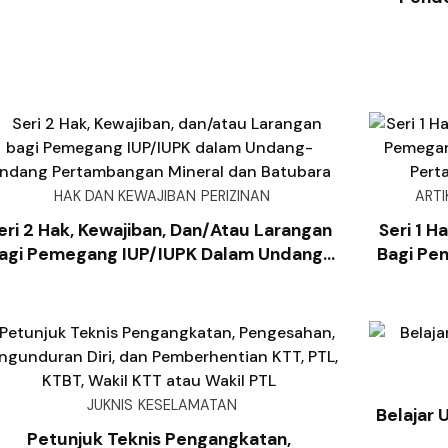
Berusaha
HAK DAN KEWAJIBAN
PERIZINAN
ARTI
eri 2 Hak, Kewajiban, Dan/atau Larangan
Seri 1 H
agi Pemegang IUP/IUPK Dalam Undang-
Bagi Pe
Undang Pertambangan Mineral Dan
Unda
Batubara
JUKNIS
KESELAMATAN
Belajar 
Petunjuk Teknis Pengangkatan,