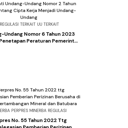
REGULASI
TERKAIT
UU TERKAIT
g-Undang Nomor 6 Tahun 2023
Penetapan Peraturan Pemerintah
anti Undang-Undang Nomor 2
022 Tentang Cipta Kerja Menjadi
Undang-Undang
NERBA
PERPRES MINERBA
REGULASI
pres No. 55 Tahun 2022 Ttg
legasian Pemberian Perizinan